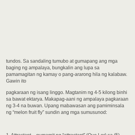
tundos. Sa sandaling tumubo at gumapang ang mga
baging ng ampalaya, bungkalin ang lupa sa
pamamagitan ng kamay o pang-ararong hila ng kalabaw.
Gawin ito
pagkaraan ng isang linggo. Magtanim ng 4-5 kilong binhi
sa bawat ektarya. Makapag-aani ng ampalaya pagkaraan
ng 3-4 na buwan. Upang mabawasan ang pamiminsala
ng “melon fruit fly” sundin ang mga sumusunod: