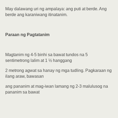
May dalawang uri ng ampalaya: ang puti at berde. Ang
berde ang karaniwang itinatanim.
Paraan ng Pagtatanim
Magtanim ng 4-5 binhi sa bawat tundos na 5
sentimetrong lalim at 1 ½ hanggang
2 metrong agwat sa hanay ng mga tudling. Pagkaraan ng
ilang araw, bawasan
ang pananim at mag-iwan lamang ng 2-3 malulusog na
pananim sa bawat