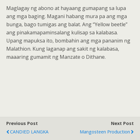
Maglagay ng abono at hayaang gumapang sa lupa
ang mga baging. Magani habang mura pa ang mga
bunga, bago tumigas ang balat. Ang “Yellow beetle”
ang pinakamapaminsalang kulisap sa kalabasa.
Upang mapuksa ito, bombahin ang mga pananim ng
Malathion. Kung laganap ang sakit ng kalabasa,
maaaring gumamit ng Manzate o Dithane.
Previous Post
Next Post
CANDIED LANGKA
Mangosteen Production