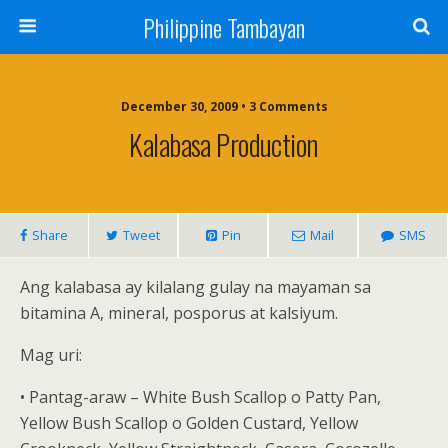
Philippine Tambayan
December 30, 2009 • 3 Comments
Kalabasa Production
Share
Tweet
Pin
Mail
SMS
Ang kalabasa ay kilalang gulay na mayaman sa
bitamina A, mineral, posporus at kalsiyum.
Mag uri:
• Pantag-araw – White Bush Scallop o Patty Pan,
Yellow Bush Scallop o Golden Custard, Yellow