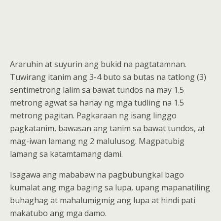
Araruhin at suyurin ang bukid na pagtatamnan.
Tuwirang itanim ang 3-4 buto sa butas na tatlong (3)
sentimetrong lalim sa bawat tundos na may 1.5
metrong agwat sa hanay ng mga tudling na 1.5
metrong pagitan. Pagkaraan ng isang linggo
pagkatanim, bawasan ang tanim sa bawat tundos, at
mag-iwan lamang ng 2 malulusog. Magpatubig
lamang sa katamtamang dami.
Isagawa ang mababaw na pagbubungkal bago
kumalat ang mga baging sa lupa, upang mapanatiling
buhaghag at mahalumigmig ang lupa at hindi pati
makatubo ang mga damo.