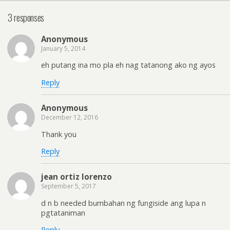
3 responses
Anonymous
January 5, 2014
eh putang ina mo pla eh nag tatanong ako ng ayos
Reply
Anonymous
December 12, 2016
Thank you
Reply
jean ortiz lorenzo
September 5, 2017
d n b needed bumbahan ng fungiside ang lupa n
pgtataniman
Reply