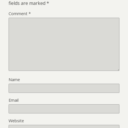
fields are marked
*
Comment
*
Name
Email
Website