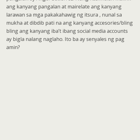
ang kanyang pangalan at mairelate ang kanyang
larawan sa mga pakakahawig ng itsura , nunal sa
mukha at dibdib pati na ang kanyang accesories/bling
bling ang kanyang iba’t ibang social media accounts
ay bigla nalang naglaho. Ito ba ay senyales ng pag
amin?