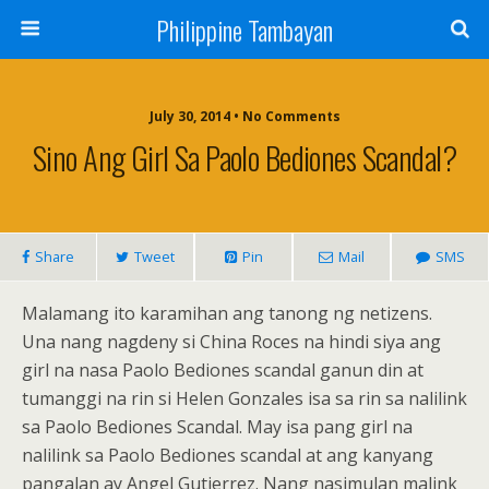
Philippine Tambayan
July 30, 2014 • No Comments
Sino Ang Girl Sa Paolo Bediones Scandal?
Share
Tweet
Pin
Mail
SMS
Malamang ito karamihan ang tanong ng netizens.
Una nang nagdeny si China Roces na hindi siya ang
girl na nasa Paolo Bediones scandal ganun din at
tumanggi na rin si Helen Gonzales isa sa rin sa nalilink
sa Paolo Bediones Scandal. May isa pang girl na
nalilink sa Paolo Bediones scandal at ang kanyang
pangalan ay Angel Gutierrez. Nang nasimulan malink