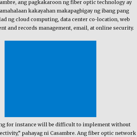
ambre, ang pagkakaroon ng fiber optic technology ay
pamahalaan kakayahan makapagbigay ng ibang pang
lad ng cloud computing, data center co-location, web
nt and records management, email, at online security.
g for instance will be difficult to implement without
ctivity,” pahayag ni Casambre. Ang fiber optic network