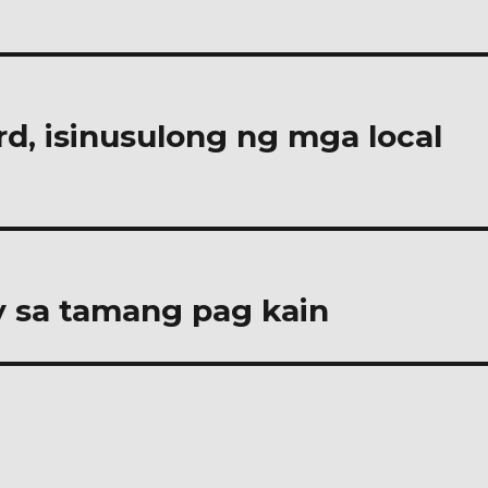
rd, isinusulong ng mga local
 sa tamang pag kain