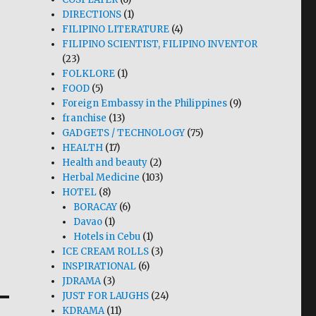
DIRECTIONS
(1)
FILIPINO LITERATURE
(4)
FILIPINO SCIENTIST, FILIPINO INVENTOR
(23)
FOLKLORE
(1)
FOOD
(5)
Foreign Embassy in the Philippines
(9)
franchise
(13)
GADGETS / TECHNOLOGY
(75)
HEALTH
(17)
Health and beauty
(2)
Herbal Medicine
(103)
HOTEL
(8)
BORACAY
(6)
Davao
(1)
Hotels in Cebu
(1)
ICE CREAM ROLLS
(3)
INSPIRATIONAL
(6)
JDRAMA
(3)
JUST FOR LAUGHS
(24)
KDRAMA
(11)