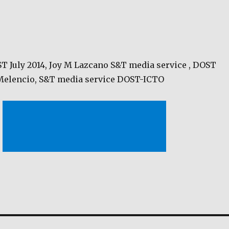
T July 2014, Joy M Lazcano S&T media service , DOST
 Melencio, S&T media service DOST-ICTO