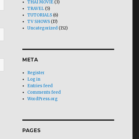
THAI MOVIE
(3)
TRAVEL
(5)
TUTORIALS
(6)
TV SHOWS
(17)
Uncategorized
(152)
META
Register
Log in
Entries feed
Comments feed
WordPress.org
PAGES