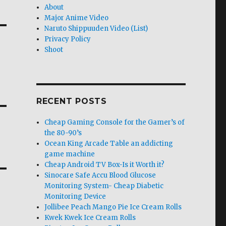
About
Major Anime Video
Naruto Shippuuden Video (List)
Privacy Policy
Shoot
RECENT POSTS
Cheap Gaming Console for the Gamer’s of
the 80-90’s
Ocean King Arcade Table an addicting
game machine
Cheap Android TV Box-Is it Worth it?
Sinocare Safe Accu Blood Glucose
Monitoring System- Cheap Diabetic
Monitoring Device
Jollibee Peach Mango Pie Ice Cream Rolls
Kwek Kwek Ice Cream Rolls