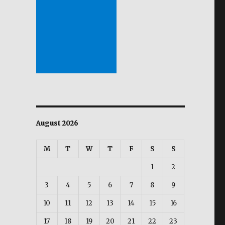
August 2026
M
T
W
T
F
S
S
1
2
3
4
5
6
7
8
9
10
11
12
13
14
15
16
17
18
19
20
21
22
23