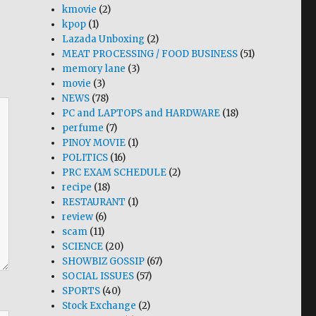
kmovie
(2)
kpop
(1)
Lazada Unboxing
(2)
MEAT PROCESSING / FOOD BUSINESS
(51)
memory lane
(3)
movie
(3)
NEWS
(78)
PC and LAPTOPS and HARDWARE
(18)
perfume
(7)
PINOY MOVIE
(1)
POLITICS
(16)
PRC EXAM SCHEDULE
(2)
recipe
(18)
RESTAURANT
(1)
review
(6)
scam
(11)
SCIENCE
(20)
SHOWBIZ GOSSIP
(67)
SOCIAL ISSUES
(57)
SPORTS
(40)
Stock Exchange
(2)